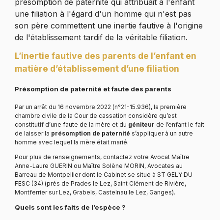
présomption de paternité qui attribuait à l'enfant
une filiation à l'égard d'un homme qui n'est pas
son père commettent une inertie fautive à l'origine
de l'établissement tardif de la véritable filiation.
L’inertie fautive des parents de l’enfant en
matière d’établissement d’une filiation
Présomption de paternité et faute des parents
Par un arrêt du 16 novembre 2022 (n°21-15.936), la première
chambre civile de la Cour de cassation considère qu’est
constitutif d’une faute de la mère et du
géniteur
de l’enfant le fait
de laisser la
présomption de paternité
s’appliquer à un autre
homme avec lequel la mère était marié.
Pour plus de renseignements, contactez votre Avocat Maître
Anne-Laure GUERIN ou Maître Solène MORIN, Avocates au
Barreau de Montpellier dont le Cabinet se situe à ST GELY DU
FESC (34) (près de Prades le Lez, Saint Clément de Rivière,
Montferrier sur Lez, Grabels, Castelnau le Lez, Ganges).
Quels sont les faits de l’espèce ?