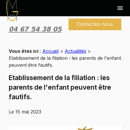
Panneau de gestion des cookies
menu
Contactez-nous
04 67 54 38 05
Vous êtes ici :
Accueil
>
Actualités
>
Etablissement de la filiation : les parents de l'enfant
peuvent être fautifs.
Etablissement de la filiation : les
parents de l'enfant peuvent être
fautifs.
Le
15 mai 2023