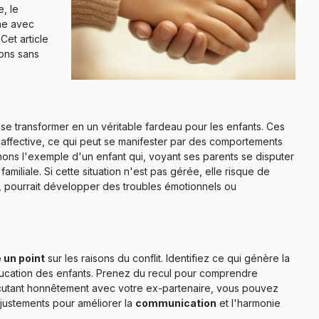
e, le
ne avec
Cet article
ions sans
e se transformer en un véritable fardeau pour les enfants. Ces
é affective, ce qui peut se manifester par des comportements
enons l'exemple d'un enfant qui, voyant ses parents se disputer
miliale. Si cette situation n'est pas gérée, elle risque de
té, pourrait développer des troubles émotionnels ou
e un point
sur les raisons du conflit. Identifiez ce qui génère la
ucation des enfants. Prenez du recul pour comprendre
scutant honnêtement avec votre ex-partenaire, vous pouvez
ajustements pour améliorer la
communication
et l'harmonie