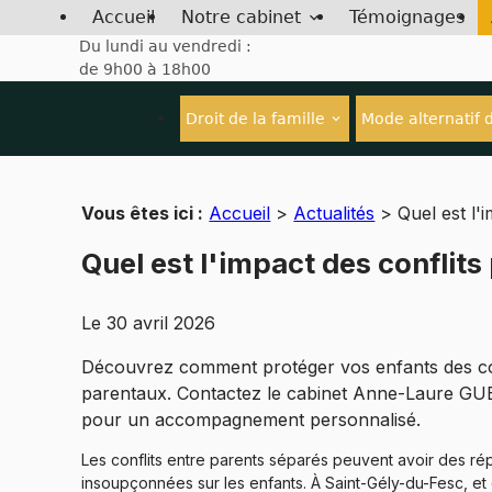
Panneau de gestion des cookies
Accueil
Notre cabinet
Témoignages
Du lundi au vendredi :
de 9h00 à 18h00
Droit de la famille
Mode alternatif 
Vous êtes ici :
Accueil
>
Actualités
> Quel est l'i
Quel est l'impact des conflits
Le
30 avril 2026
Découvrez comment protéger vos enfants des co
parentaux. Contactez le cabinet Anne-Laure G
pour un accompagnement personnalisé.
Les conflits entre parents séparés peuvent avoir des ré
insoupçonnées sur les enfants. À Saint-Gély-du-Fesc, et