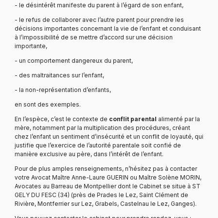
- le désintérêt manifeste du parent à l’égard de son enfant,
- le refus de collaborer avec l’autre parent pour prendre les
décisions importantes concernant la vie de l’enfant et conduisant
à l’impossibilité de se mettre d’accord sur une décision
importante,
- un comportement dangereux du parent,
- des maltraitances sur l’enfant,
- la non-représentation d’enfants,
en sont des exemples.
En l’espèce, c’est le contexte de
conflit parental
alimenté par la
mère, notamment par la multiplication des procédures, créant
chez l’enfant un sentiment d’insécurité et un conflit de loyauté, qui
justifie que l’exercice de l’autorité parentale soit confié de
manière exclusive au père, dans l’intérêt de l’enfant.
Pour de plus amples renseignements, n’hésitez pas à contacter
votre Avocat Maître Anne-Laure GUERIN ou Maître Solène MORIN,
Avocates au Barreau de Montpellier dont le Cabinet se situe à ST
GELY DU FESC (34) (près de Prades le Lez, Saint Clément de
Rivière, Montferrier sur Lez, Grabels, Castelnau le Lez, Ganges).