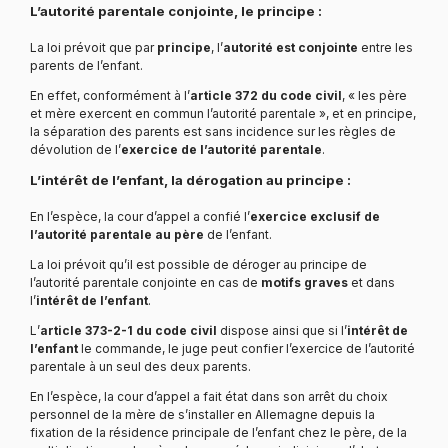
L’autorité parentale conjointe, le principe :
La loi prévoit que par
principe
, l’
autorité est conjointe
entre les
parents de l’enfant.
En effet, conformément à l’
article 372 du code civil
, « les père
et mère exercent en commun l’autorité parentale », et en principe,
la séparation des parents est sans incidence sur les règles de
dévolution de l’
exercice de l’autorité parentale
.
L’intérêt de l’enfant, la dérogation au principe :
En l’espèce, la cour d’appel a confié l’
exercice exclusif de
l’autorité parentale au père
de l’enfant.
La loi prévoit qu’il est possible de déroger au principe de
l’autorité parentale conjointe en cas de
motifs graves
et dans
l’
intérêt de l’enfant
.
L’
article 373-2-1 du code civil
dispose ainsi que si l’
intérêt de
l’enfant
le commande, le juge peut confier l’exercice de l’autorité
parentale à un seul des deux parents.
En l’espèce, la cour d’appel a fait état dans son arrêt du choix
personnel de la mère de s’installer en Allemagne depuis la
fixation de la résidence principale de l’enfant chez le père, de la