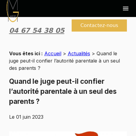
Panneau de gestion des cookies
menu
Contactez-nous
04 67 54 38 05
Vous êtes ici :
Accueil
>
Actualités
> Quand le
juge peut-il confier l’autorité parentale à un seul
des parents ?
Quand le juge peut-il confier
l’autorité parentale à un seul des
parents ?
Le
01 juin 2023