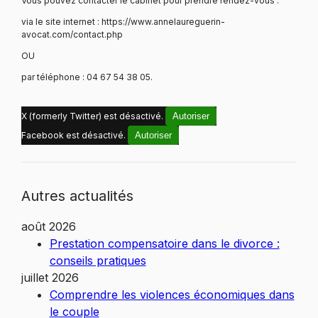
Vous pouvez contacter le cabinet pour prendre rendez-vous :
via le site internet : https://www.annelaureguerin-
avocat.com/contact.php
OU
par téléphone : 04 67 54 38 05.
X (formerly Twitter) est désactivé.
Autoriser
Facebook est désactivé.
Autoriser
Autres actualités
août 2026
Prestation compensatoire dans le divorce :
conseils pratiques
juillet 2026
Comprendre les violences économiques dans
le couple